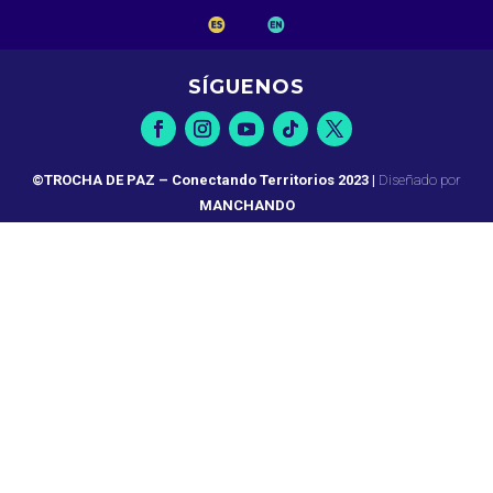
SÍGUENOS
©TROCHA DE PAZ – Conectando Territorios 2023
|
Diseñado por
MANCHANDO