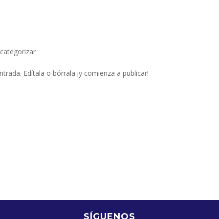
 categorizar
trada. Edítala o bórrala ¡y comienza a publicar!
SÍGUENOS