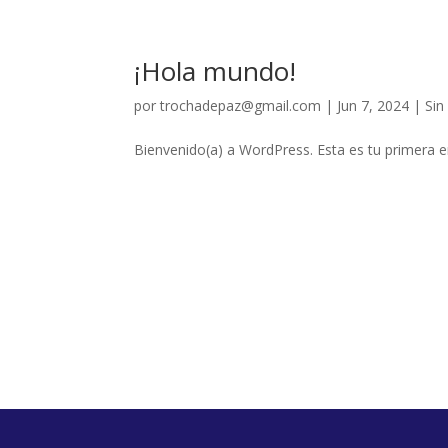
¡Hola mundo!
por
trochadepaz@gmail.com
|
Jun 7, 2024
|
Sin
Bienvenido(a) a WordPress. Esta es tu primera en